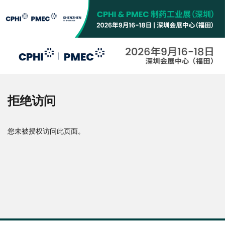
跳
转
到
主
要
内
容
拒绝访问
您未被授权访问此页面。