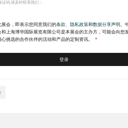
验证码,请及时联系我们：
此展会，即表示您同意我们的
条款
、
隐私政策
和
数据分享声明
。
会和上海博华国际展览有限公司是本展会的主办方，可能会向您
精心挑选的合作伙伴的活动和产品的定制资讯。
登录
录