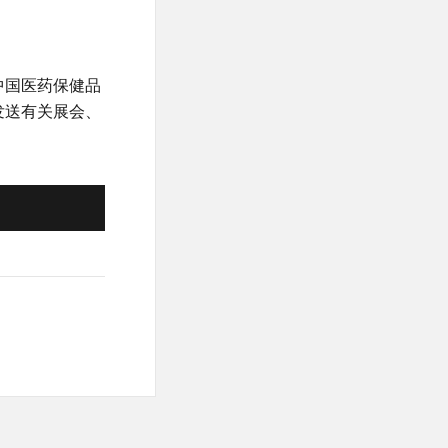
中国医药保健品
发送有关展会、