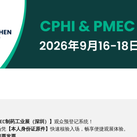
 PMEC制药工业展（深圳）】
观众预登记系统！
场凭
【本人身份证原件】
快速核验入场，畅享便捷观展体验。
门票发票