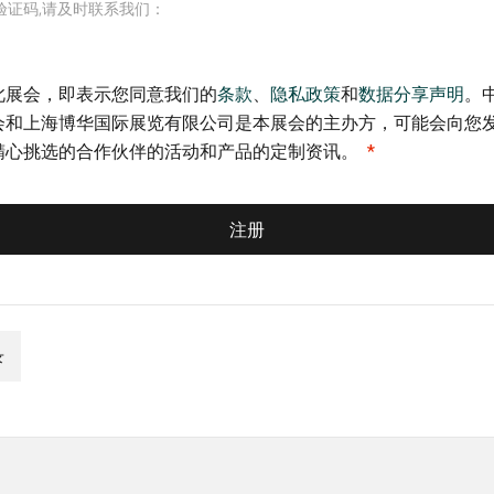
验证码,请及时联系我们：
此展会，即表示您同意我们的
条款
、
隐私政策
和
数据分享声明
。
会和上海博华国际展览有限公司是本展会的主办方，可能会向您
精心挑选的合作伙伴的活动和产品的定制资讯。
注册
录