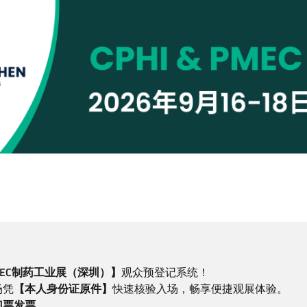
 PMEC制药工业展（深圳）】
观众预登记系统！
场凭
【本人身份证原件】
快速核验入场，畅享便捷观展体验。
门票发票