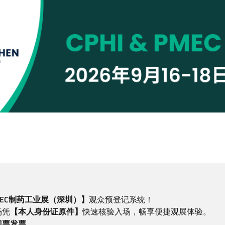
 PMEC制药工业展（深圳）】
观众预登记系统！
场凭
【本人身份证原件】
快速核验入场，畅享便捷观展体验。
门票发票