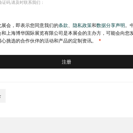
验证码,请及时联系我们：
此展会，即表示您同意我们的
条款
、
隐私政策
和
数据分享声明
。
会和上海博华国际展览有限公司是本展会的主办方，可能会向您
精心挑选的合作伙伴的活动和产品的定制资讯。
注册
录